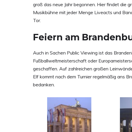
groß das neue Jahr begonnen. Hier findet die g
Musikbühne mit jeder Menge Liveacts und Ban
Tor.
Feiern am Brandenbu
Auch in Sachen Public Viewing ist das Brandenb
Fußballweltmeisterschaft oder Europameisters
geschaffen. Auf zahlreichen großen Leinwände
Elf kommt nach dem Turnier regelmäßig ans Br
bedanken.