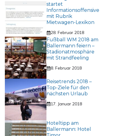
startet
Informationsoffensive
mit Rubrik
Mietwagen-Lexikon
28. Februar 2018
Fußball WM 2018 am
Ballermann feiern –
Stadionatmosphäre
mit Strandfeeling
8. Februar 2018
Reisetrends 2018 –
Top-Ziele für den
nächsten Urlaub
17. Januar 2018
Hoteltipp am
Ballermann: Hotel
Timor