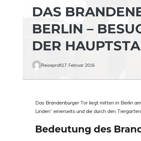
DAS BRANDENB
BERLIN – BESU
DER HAUPTSTA
Reiseprofi
17. Februar 2016
Das Brandenburger Tor liegt mitten in Berlin a
Linden“ einerseits und die durch den Tiergarten
Bedeutung des Bran