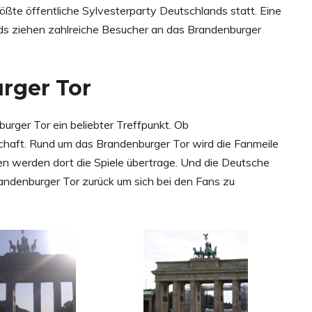
rößte öffentliche Sylvesterparty Deutschlands statt. Eine
ds ziehen zahlreiche Besucher an das Brandenburger
rger Tor
urger Tor ein beliebter Treffpunkt. Ob
chaft. Rund um das Brandenburger Tor wird die Fanmeile
n werden dort die Spiele übertrage. Und die Deutsche
andenburger Tor zurück um sich bei den Fans zu