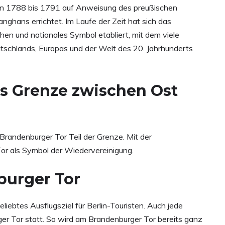
on 1788 bis 1791 auf Anweisung des preußischen
anghans errichtet. Im Laufe der Zeit hat sich das
en und nationales Symbol etabliert, mit dem viele
utschlands, Europas und der Welt des 20. Jahrhunderts
ls Grenze zwischen Ost
randenburger Tor Teil der Grenze. Mit der
r als Symbol der Wiedervereinigung.
burger Tor
liebtes Ausflugsziel für Berlin-Touristen. Auch jede
r Tor statt. So wird am Brandenburger Tor bereits ganz