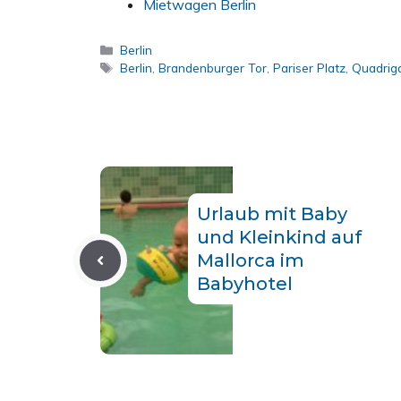
Mietwagen Berlin
Kategorien
Berlin
Schlagwörter
Berlin
,
Brandenburger Tor
,
Pariser Platz
,
Quadrig
Urlaub mit Baby
und Kleinkind auf
Mallorca im
Babyhotel