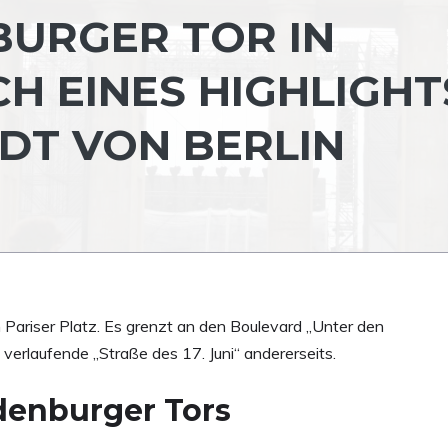
URGER TOR IN
CH EINES HIGHLIGHT
DT VON BERLIN
m Pariser Platz. Es grenzt an den Boulevard „Unter den
 verlaufende „Straße des 17. Juni“ andererseits.
denburger Tors