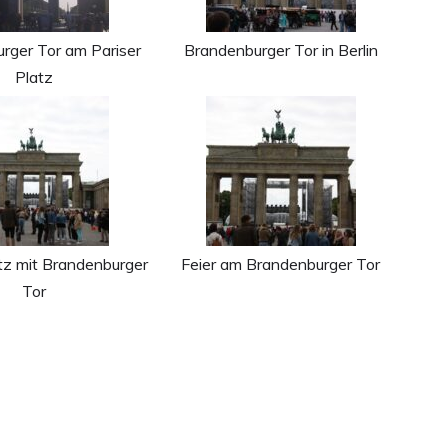
rger Tor am Pariser
Brandenburger Tor in Berlin
Platz
atz mit Brandenburger
Feier am Brandenburger Tor
Tor