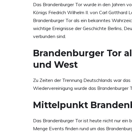
Das Brandenburger Tor wurde in den Jahren v
Königs Friedrich Wilhelm II. von Carl Gotthard L
Brandenburger Tor als ein bekanntes Wahrzeich
wichtige Ereignisse der Geschichte Berlins, De
verbunden sind.
Brandenburger Tor a
und West
Zu Zeiten der Trennung Deutschlands war das B
Wiedervereinigung wurde das Brandenburger To
Mittelpunkt Branden
Das Brandenburger Tor ist heute nicht nur ein be
Menge Events finden rund um das Brandenburge