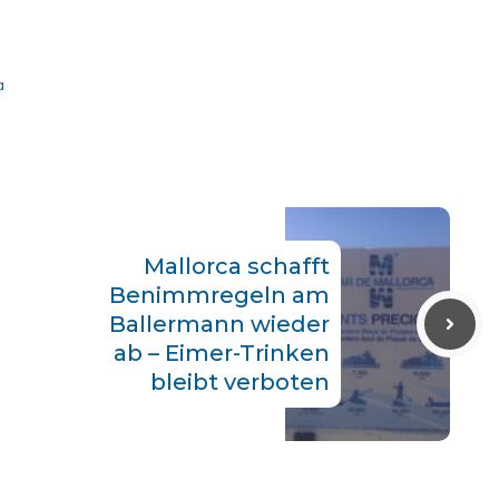
a
Mallorca schafft
Benimmregeln am
Ballermann wieder
ab – Eimer-Trinken
bleibt verboten