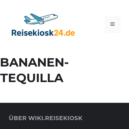
Zum
Inhalt
springen
Menü
BANANEN-
TEQUILLA
ÜBER WIKI.REISEKIOSK