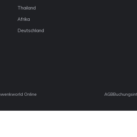
Thailand
Afrika
Deutschland
hwenkworld Online
AGB
Buchungsin