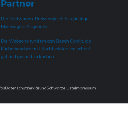
Partner
Der
Mietwagen-Preisvergleich für günstige
Mietwagen-Angebote
Die Webseite rund um den
Bosch Cookit, die
Küchemaschine mit Kochfunktion
um schnell,
gut und gesund zu kochen
fos
Datenschutzerklärung
Schwarze Liste
Impressum