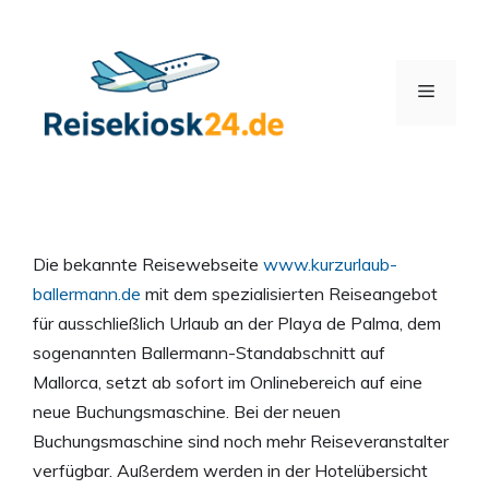
Zum
Inhalt
springen
Menü
Die bekannte Reisewebseite
www.kurzurlaub-
ballermann.de
mit dem spezialisierten Reiseangebot
für ausschließlich Urlaub an der Playa de Palma, dem
sogenannten Ballermann-Standabschnitt auf
Mallorca, setzt ab sofort im Onlinebereich auf eine
neue Buchungsmaschine. Bei der neuen
Buchungsmaschine sind noch mehr Reiseveranstalter
verfügbar. Außerdem werden in der Hotelübersicht