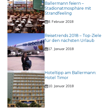
Ballermann feiern –
Stadionatmosphäre mit
Strandfeeling
8. Februar 2018
Reisetrends 2018 – Top-Ziele
für den nächsten Urlaub
17. Januar 2018
Hoteltipp am Ballermann:
Hotel Timor
10. Januar 2018